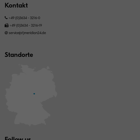
Kontakt
+49 (0)3634 - 3216-0
+49 (0)3634 - 3216-19
service(at)meridian24.de
Standorte
Follow us