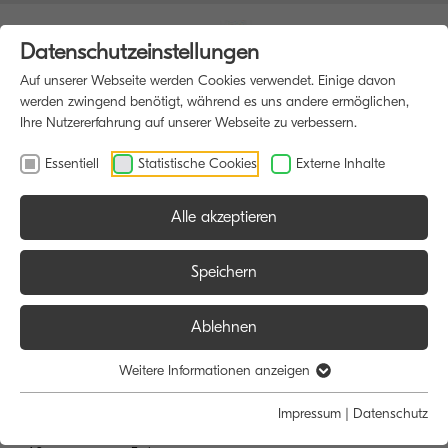
Datenschutzeinstellungen
Auf unserer Webseite werden Cookies verwendet. Einige davon
werden zwingend benötigt, während es uns andere ermöglichen,
Ihre Nutzererfahrung auf unserer Webseite zu verbessern.
Essentiell
Statistische Cookies
Externe Inhalte
Alle akzeptieren
HOME
DRUCKER
Speichern
Ablehnen
Größe:
Farbe:
Weitere Informationen anzeigen
Alle
Alle
Impressum
|
Datenschutz
A4
Schwarz/Weiß