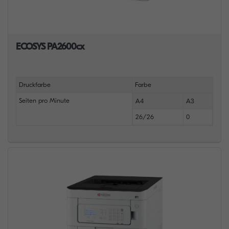
ECOSYS PA2600cx
Druckfarbe
Farbe
Seiten pro Minute
A4
A3
26/26
0