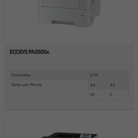
ECOSYS PA5500x
Druckfarbe
S/W
Seiten pro Minute
A4
A3
55
0