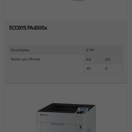
ECOSYS PA4500x
Druckfarbe
S/W
Seiten pro Minute
A4
A3
45
0