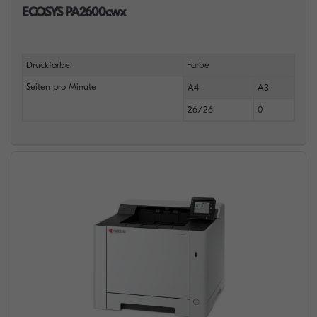
ECOSYS PA2600cwx
Druckfarbe
Farbe
Seiten pro Minute
A4
A3
26/26
0