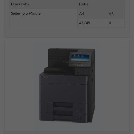
Druckfarbe
Farbe
Seiten pro Minute
A4
A3
45/45
0