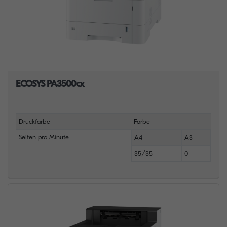
ECOSYS PA3500cx
Druckfarbe
Farbe
Seiten pro Minute
A4
A3
35/35
0