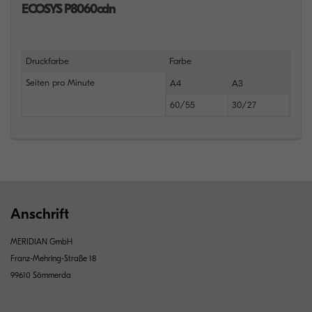
ECOSYS P8060cdn
Druckfarbe
Farbe
Seiten pro Minute
A4
A3
60/55
30/27
Anschrift
MERIDIAN GmbH
Franz-Mehring-Straße 18
99610 Sömmerda