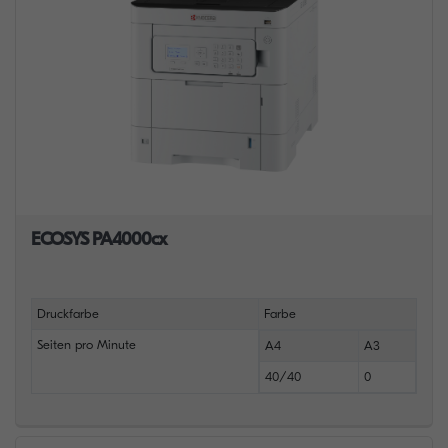
ECOSYS PA4000cx
Druckfarbe
Farbe
Seiten pro Minute
A4
A3
40/40
0