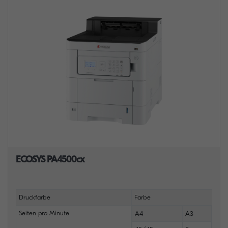
ECOSYS PA4500cx
Druckfarbe
Farbe
Seiten pro Minute
A4
A3