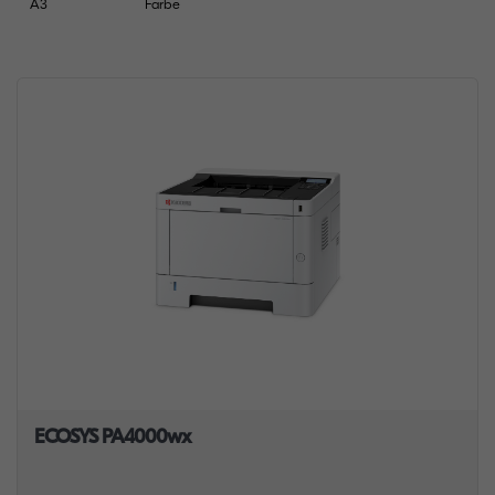
A3
Farbe
ECOSYS PA4000wx