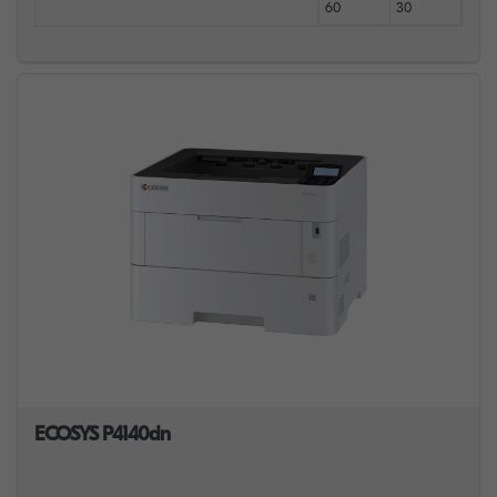
60
30
ECOSYS P4140dn