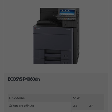
ECOSYS P4060dn
Druckfarbe
S/W
Seiten pro Minute
A4
A3