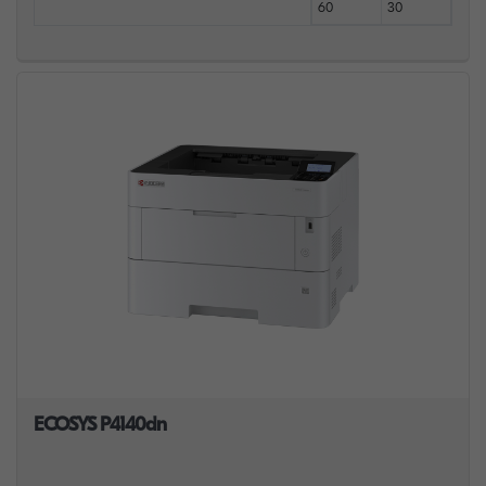
60
30
ECOSYS P4140dn