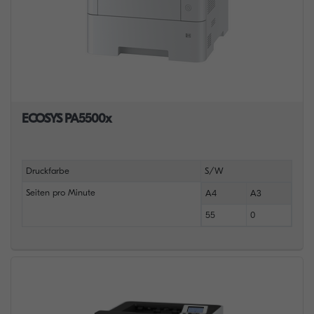
ECOSYS PA5500x
Druckfarbe
S/W
Seiten pro Minute
A4
A3
55
0