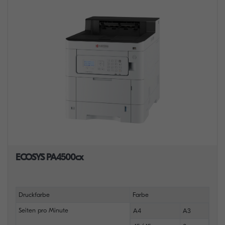
ECOSYS PA4500cx
Druckfarbe
Farbe
Seiten pro Minute
A4
A3