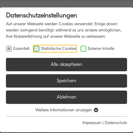
Datenschutzeinstellungen
Auf unserer Webseite werden Cookies verwendet. Einige davon
werden zwingend benötigt, während es uns andere ermöglichen,
Ihre Nutzererfahrung auf unserer Webseite zu verbessern.
Essentiell
Statistische Cookies
Externe Inhalte
Alle akzeptieren
HOME
DRUCKER
Speichern
Ablehnen
Größe:
Farbe:
Weitere Informationen anzeigen
Alle
Alle
Impressum
|
Datenschutz
A4
Schwarz/Weiß