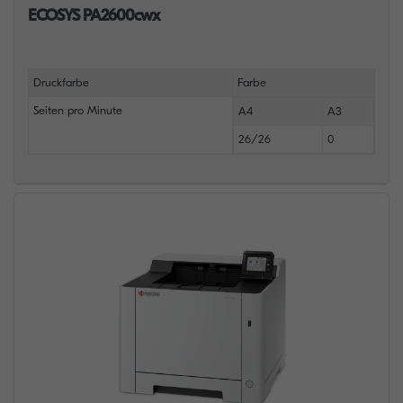
ECOSYS PA2600cwx
Druckfarbe
Farbe
Seiten pro Minute
A4
A3
26/26
0