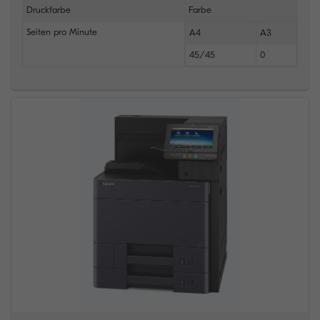
Druckfarbe
Farbe
Seiten pro Minute
A4
A3
45/45
0