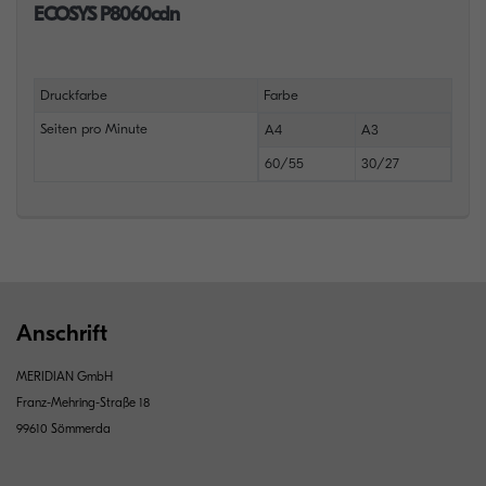
ECOSYS P8060cdn
Druckfarbe
Farbe
Seiten pro Minute
A4
A3
60/55
30/27
Anschrift
MERIDIAN GmbH
Franz-Mehring-Straße 18
99610 Sömmerda