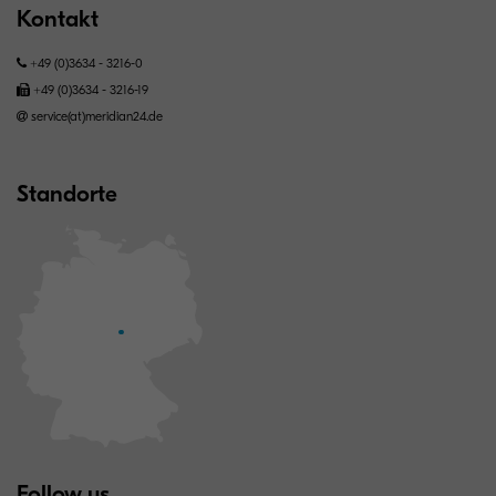
Kontakt
+49 (0)3634 - 3216-0
+49 (0)3634 - 3216-19
service(at)meridian24.de
Standorte
Follow us