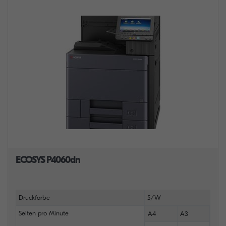
ECOSYS P4060dn
Druckfarbe
S/W
Seiten pro Minute
A4
A3