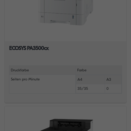
ECOSYS PA3500cx
Druckfarbe
Farbe
Seiten pro Minute
A4
A3
35/35
0