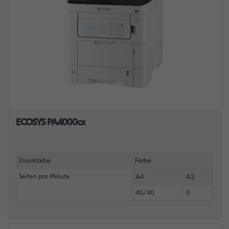
ECOSYS PA4000cx
Druckfarbe
Farbe
Seiten pro Minute
A4
A3
40/40
0