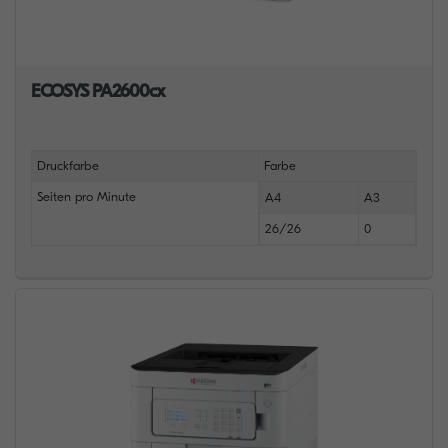
ECOSYS PA2600cx
Druckfarbe
Farbe
Seiten pro Minute
A4
A3
26/26
0