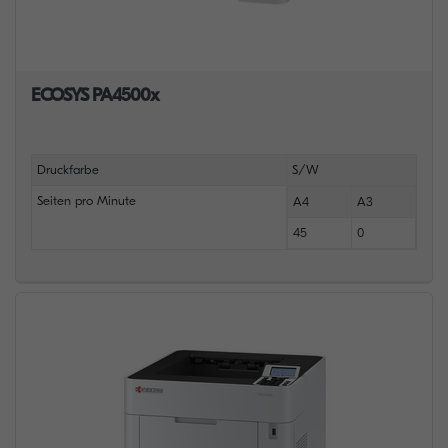
ECOSYS PA4500x
Druckfarbe
S/W
Seiten pro Minute
A4
A3
45
0