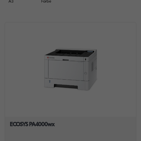
A3
Farbe
ECOSYS PA4000wx